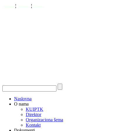
¦
¦
Kontakt
Site map
Linkovi
Naslovna
O nama
KUIPTK
Direktor
Organizaciona šema
Kontakt
Dokumenti