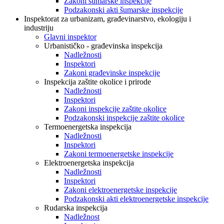
Zakoni šumarske inspekcije
Podzakonski akti šumarske inspekcije
Inspektorat za urbanizam, građevinarstvo, ekologiju i
industriju
Glavni inspektor
Urbanističko - građevinska inspekcija
Nadležnosti
Inspektori
Zakoni građevinske inspekcije
Inspekcija zaštite okolice i prirode
Nadležnosti
Inspektori
Zakoni inspekcije zaštite okolice
Podzakonski inspekcije zaštite okolice
Termoenergetska inspekcija
Nadležnosti
Inspektori
Zakoni termoenergetske inspekcije
Elektroenergetska inspekcija
Nadležnosti
Inspektori
Zakoni elektroenergetske inspekcije
Podzakonski akti elektroenergetske inspekcije
Rudarska inspekcija
Nadležnost