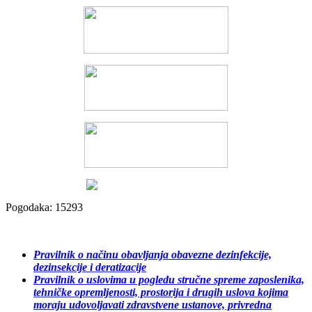
Pogodaka: 15293
Pravilnik o načinu obavljanja obavezne dezinfekcije,
dezinsekcije i deratizacije
Pravilnik o uslovima u pogledu stručne spreme zaposlenika,
tehničke opremljenosti, prostorija i drugih uslova kojima
moraju udovoljavati zdravstvene ustanove, privredna