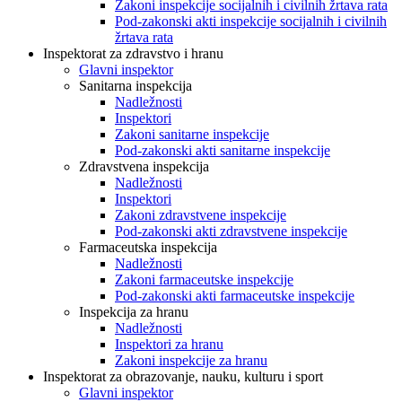
Zakoni inspekcije socijalnih i civilnih žrtava rata
Pod-zakonski akti inspekcije socijalnih i civilnih
žrtava rata
Inspektorat za zdravstvo i hranu
Glavni inspektor
Sanitarna inspekcija
Nadležnosti
Inspektori
Zakoni sanitarne inspekcije
Pod-zakonski akti sanitarne inspekcije
Zdravstvena inspekcija
Nadležnosti
Inspektori
Zakoni zdravstvene inspekcije
Pod-zakonski akti zdravstvene inspekcije
Farmaceutska inspekcija
Nadležnosti
Zakoni farmaceutske inspekcije
Pod-zakonski akti farmaceutske inspekcije
Inspekcija za hranu
Nadležnosti
Inspektori za hranu
Zakoni inspekcije za hranu
Inspektorat za obrazovanje, nauku, kulturu i sport
Glavni inspektor