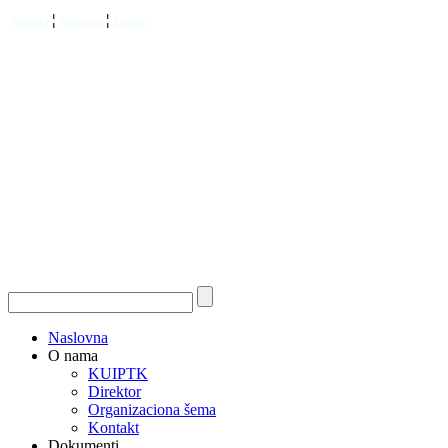
¦
¦
Kontakt
Site map
Linkovi
Naslovna
O nama
KUIPTK
Direktor
Organizaciona šema
Kontakt
Dokumenti