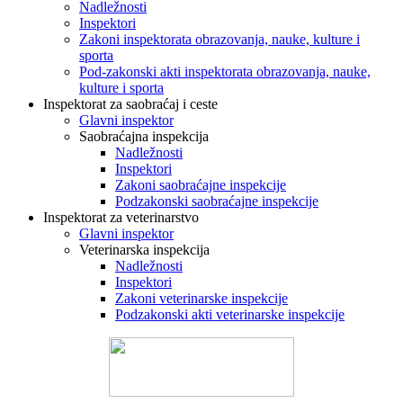
Nadležnosti
Inspektori
Zakoni inspektorata obrazovanja, nauke, kulture i
sporta
Pod-zakonski akti inspektorata obrazovanja, nauke,
kulture i sporta
Inspektorat za saobraćaj i ceste
Glavni inspektor
Saobraćajna inspekcija
Nadležnosti
Inspektori
Zakoni saobraćajne inspekcije
Podzakonski saobraćajne inspekcije
Inspektorat za veterinarstvo
Glavni inspektor
Veterinarska inspekcija
Nadležnosti
Inspektori
Zakoni veterinarske inspekcije
Podzakonski akti veterinarske inspekcije