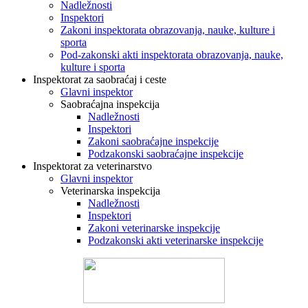
Nadležnosti
Inspektori
Zakoni inspektorata obrazovanja, nauke, kulture i
sporta
Pod-zakonski akti inspektorata obrazovanja, nauke,
kulture i sporta
Inspektorat za saobraćaj i ceste
Glavni inspektor
Saobraćajna inspekcija
Nadležnosti
Inspektori
Zakoni saobraćajne inspekcije
Podzakonski saobraćajne inspekcije
Inspektorat za veterinarstvo
Glavni inspektor
Veterinarska inspekcija
Nadležnosti
Inspektori
Zakoni veterinarske inspekcije
Podzakonski akti veterinarske inspekcije