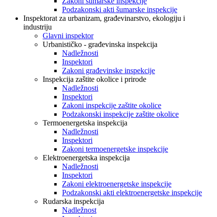
Zakoni šumarske inspekcije
Podzakonski akti šumarske inspekcije
Inspektorat za urbanizam, građevinarstvo, ekologiju i
industriju
Glavni inspektor
Urbanističko - građevinska inspekcija
Nadležnosti
Inspektori
Zakoni građevinske inspekcije
Inspekcija zaštite okolice i prirode
Nadležnosti
Inspektori
Zakoni inspekcije zaštite okolice
Podzakonski inspekcije zaštite okolice
Termoenergetska inspekcija
Nadležnosti
Inspektori
Zakoni termoenergetske inspekcije
Elektroenergetska inspekcija
Nadležnosti
Inspektori
Zakoni elektroenergetske inspekcije
Podzakonski akti elektroenergetske inspekcije
Rudarska inspekcija
Nadležnost