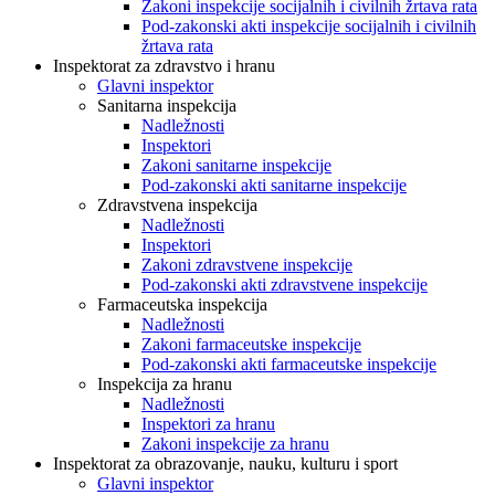
Zakoni inspekcije socijalnih i civilnih žrtava rata
Pod-zakonski akti inspekcije socijalnih i civilnih
žrtava rata
Inspektorat za zdravstvo i hranu
Glavni inspektor
Sanitarna inspekcija
Nadležnosti
Inspektori
Zakoni sanitarne inspekcije
Pod-zakonski akti sanitarne inspekcije
Zdravstvena inspekcija
Nadležnosti
Inspektori
Zakoni zdravstvene inspekcije
Pod-zakonski akti zdravstvene inspekcije
Farmaceutska inspekcija
Nadležnosti
Zakoni farmaceutske inspekcije
Pod-zakonski akti farmaceutske inspekcije
Inspekcija za hranu
Nadležnosti
Inspektori za hranu
Zakoni inspekcije za hranu
Inspektorat za obrazovanje, nauku, kulturu i sport
Glavni inspektor