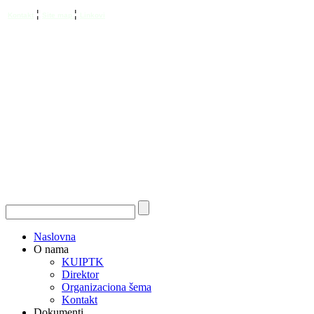
¦
¦
Kontakt
Site map
Linkovi
Naslovna
O nama
KUIPTK
Direktor
Organizaciona šema
Kontakt
Dokumenti