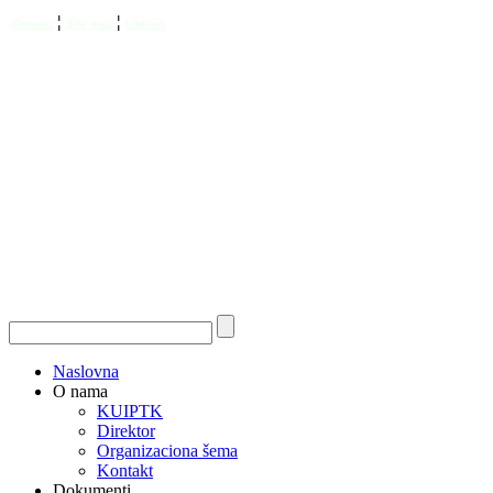
¦
¦
Kontakt
Site map
Linkovi
Naslovna
O nama
KUIPTK
Direktor
Organizaciona šema
Kontakt
Dokumenti