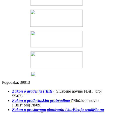
Pogodaka: 39013
Zakon o građenju FBiH
(''Službene novine
FBiH'' broj
55/02)
Zakon o građevinskim proizvodima
(''Službene novine
FBiH'' broj 78/09)
Zakon o prostornom planiranju i korištenju zemljišta na