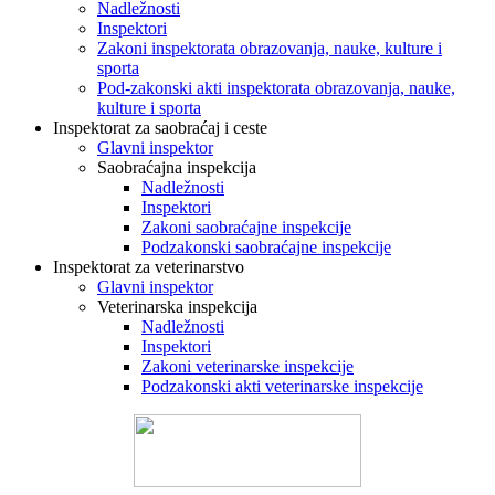
Nadležnosti
Inspektori
Zakoni inspektorata obrazovanja, nauke, kulture i
sporta
Pod-zakonski akti inspektorata obrazovanja, nauke,
kulture i sporta
Inspektorat za saobraćaj i ceste
Glavni inspektor
Saobraćajna inspekcija
Nadležnosti
Inspektori
Zakoni saobraćajne inspekcije
Podzakonski saobraćajne inspekcije
Inspektorat za veterinarstvo
Glavni inspektor
Veterinarska inspekcija
Nadležnosti
Inspektori
Zakoni veterinarske inspekcije
Podzakonski akti veterinarske inspekcije