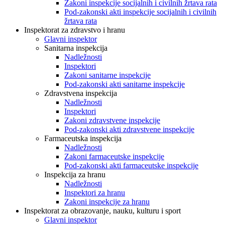
Zakoni inspekcije socijalnih i civilnih žrtava rata
Pod-zakonski akti inspekcije socijalnih i civilnih
žrtava rata
Inspektorat za zdravstvo i hranu
Glavni inspektor
Sanitarna inspekcija
Nadležnosti
Inspektori
Zakoni sanitarne inspekcije
Pod-zakonski akti sanitarne inspekcije
Zdravstvena inspekcija
Nadležnosti
Inspektori
Zakoni zdravstvene inspekcije
Pod-zakonski akti zdravstvene inspekcije
Farmaceutska inspekcija
Nadležnosti
Zakoni farmaceutske inspekcije
Pod-zakonski akti farmaceutske inspekcije
Inspekcija za hranu
Nadležnosti
Inspektori za hranu
Zakoni inspekcije za hranu
Inspektorat za obrazovanje, nauku, kulturu i sport
Glavni inspektor