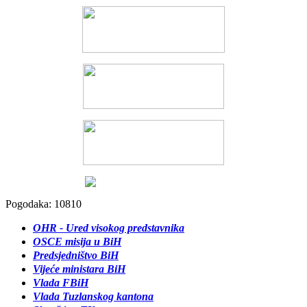
Pogodaka: 10810
OHR - Ured visokog predstavnika
OSCE misija u BiH
Predsjedništvo BiH
Vijeće ministara BiH
Vlada FBiH
Vlada Tuzlanskog kantona