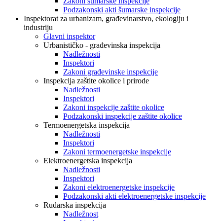
Zakoni šumarske inspekcije
Podzakonski akti šumarske inspekcije
Inspektorat za urbanizam, građevinarstvo, ekologiju i
industriju
Glavni inspektor
Urbanističko - građevinska inspekcija
Nadležnosti
Inspektori
Zakoni građevinske inspekcije
Inspekcija zaštite okolice i prirode
Nadležnosti
Inspektori
Zakoni inspekcije zaštite okolice
Podzakonski inspekcije zaštite okolice
Termoenergetska inspekcija
Nadležnosti
Inspektori
Zakoni termoenergetske inspekcije
Elektroenergetska inspekcija
Nadležnosti
Inspektori
Zakoni elektroenergetske inspekcije
Podzakonski akti elektroenergetske inspekcije
Rudarska inspekcija
Nadležnost