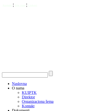
¦
¦
Kontakt
Site map
Linkovi
Naslovna
O nama
KUIPTK
Direktor
Organizaciona šema
Kontakt
Dokumenti