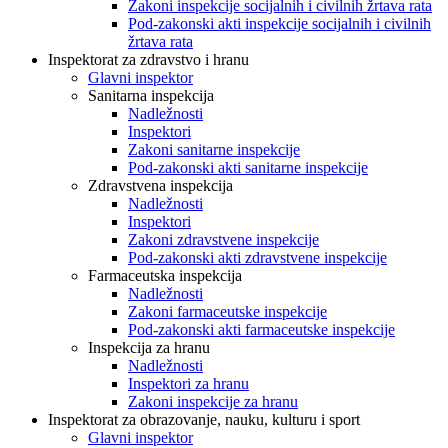
Zakoni inspekcije socijalnih i civilnih žrtava rata
Pod-zakonski akti inspekcije socijalnih i civilnih
žrtava rata
Inspektorat za zdravstvo i hranu
Glavni inspektor
Sanitarna inspekcija
Nadležnosti
Inspektori
Zakoni sanitarne inspekcije
Pod-zakonski akti sanitarne inspekcije
Zdravstvena inspekcija
Nadležnosti
Inspektori
Zakoni zdravstvene inspekcije
Pod-zakonski akti zdravstvene inspekcije
Farmaceutska inspekcija
Nadležnosti
Zakoni farmaceutske inspekcije
Pod-zakonski akti farmaceutske inspekcije
Inspekcija za hranu
Nadležnosti
Inspektori za hranu
Zakoni inspekcije za hranu
Inspektorat za obrazovanje, nauku, kulturu i sport
Glavni inspektor