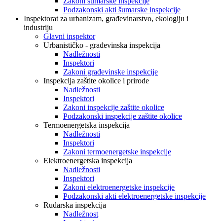
Zakoni šumarske inspekcije
Podzakonski akti šumarske inspekcije
Inspektorat za urbanizam, građevinarstvo, ekologiju i
industriju
Glavni inspektor
Urbanističko - građevinska inspekcija
Nadležnosti
Inspektori
Zakoni građevinske inspekcije
Inspekcija zaštite okolice i prirode
Nadležnosti
Inspektori
Zakoni inspekcije zaštite okolice
Podzakonski inspekcije zaštite okolice
Termoenergetska inspekcija
Nadležnosti
Inspektori
Zakoni termoenergetske inspekcije
Elektroenergetska inspekcija
Nadležnosti
Inspektori
Zakoni elektroenergetske inspekcije
Podzakonski akti elektroenergetske inspekcije
Rudarska inspekcija
Nadležnost