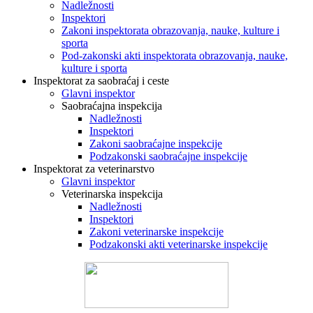
Nadležnosti
Inspektori
Zakoni inspektorata obrazovanja, nauke, kulture i
sporta
Pod-zakonski akti inspektorata obrazovanja, nauke,
kulture i sporta
Inspektorat za saobraćaj i ceste
Glavni inspektor
Saobraćajna inspekcija
Nadležnosti
Inspektori
Zakoni saobraćajne inspekcije
Podzakonski saobraćajne inspekcije
Inspektorat za veterinarstvo
Glavni inspektor
Veterinarska inspekcija
Nadležnosti
Inspektori
Zakoni veterinarske inspekcije
Podzakonski akti veterinarske inspekcije