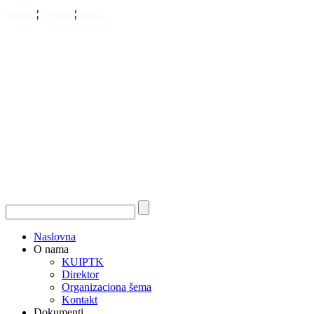
¦
¦
Kontakt
Site map
Linkovi
Naslovna
O nama
KUIPTK
Direktor
Organizaciona šema
Kontakt
Dokumenti