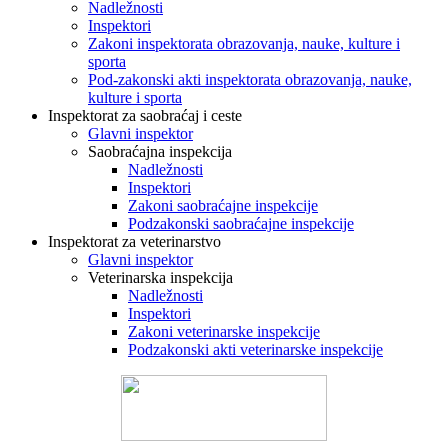
Nadležnosti
Inspektori
Zakoni inspektorata obrazovanja, nauke, kulture i
sporta
Pod-zakonski akti inspektorata obrazovanja, nauke,
kulture i sporta
Inspektorat za saobraćaj i ceste
Glavni inspektor
Saobraćajna inspekcija
Nadležnosti
Inspektori
Zakoni saobraćajne inspekcije
Podzakonski saobraćajne inspekcije
Inspektorat za veterinarstvo
Glavni inspektor
Veterinarska inspekcija
Nadležnosti
Inspektori
Zakoni veterinarske inspekcije
Podzakonski akti veterinarske inspekcije