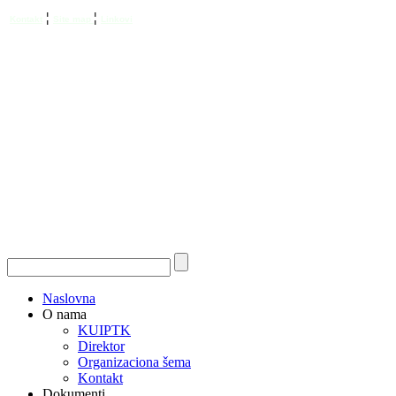
¦
¦
Kontakt
Site map
Linkovi
Naslovna
O nama
KUIPTK
Direktor
Organizaciona šema
Kontakt
Dokumenti