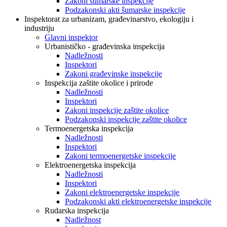
Zakoni šumarske inspekcije
Podzakonski akti šumarske inspekcije
Inspektorat za urbanizam, građevinarstvo, ekologiju i
industriju
Glavni inspektor
Urbanističko - građevinska inspekcija
Nadležnosti
Inspektori
Zakoni građevinske inspekcije
Inspekcija zaštite okolice i prirode
Nadležnosti
Inspektori
Zakoni inspekcije zaštite okolice
Podzakonski inspekcije zaštite okolice
Termoenergetska inspekcija
Nadležnosti
Inspektori
Zakoni termoenergetske inspekcije
Elektroenergetska inspekcija
Nadležnosti
Inspektori
Zakoni elektroenergetske inspekcije
Podzakonski akti elektroenergetske inspekcije
Rudarska inspekcija
Nadležnost