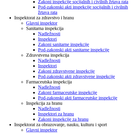
Zakoni inspekcije socijalnih i civilnih žrtava rata
Pod-zakonski akti inspekcije socijalnih i civilnih
žrtava rata
Inspektorat za zdravstvo i hranu
Glavni inspektor
Sanitarna inspekcija
Nadležnosti
Inspektori
Zakoni sanitarne inspekcije
Pod-zakonski akti sanitarne inspekcije
Zdravstvena inspekcija
Nadležnosti
Inspektori
Zakoni zdravstvene inspekcije
Pod-zakonski akti zdravstvene inspekcije
Farmaceutska inspekcija
Nadležnosti
Zakoni farmaceutske inspekcije
Pod-zakonski akti farmaceutske inspekcije
Inspekcija za hranu
Nadležnosti
Inspektori za hranu
Zakoni inspekcije za hranu
Inspektorat za obrazovanje, nauku, kulturu i sport
Glavni inspektor