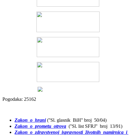
Pogodaka: 25162
Zakon o hrani
(''Sl. glasnik BiH'' broj 50/04)
Zakon o prometu otrova
(''Sl. list SFRJ'' broj 13/91)
Zakon o zdravstvenoj ispravnosti životnih namirnica i