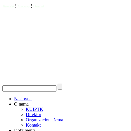
¦
¦
Kontakt
Site map
Linkovi
Naslovna
O nama
KUIPTK
Direktor
Organizaciona šema
Kontakt
Dokumenti