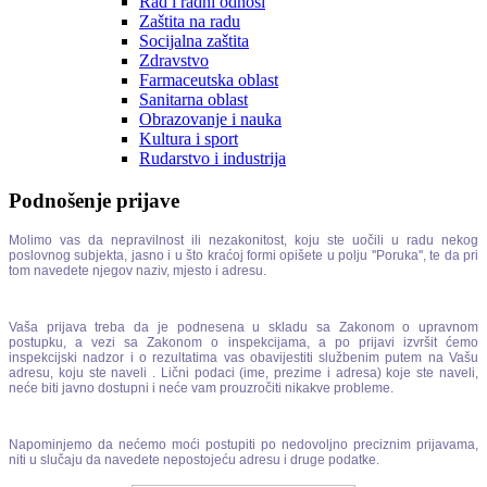
Rad i radni odnosi
Zaštita na radu
Socijalna zaštita
Zdravstvo
Farmaceutska oblast
Sanitarna oblast
Obrazovanje i nauka
Kultura i sport
Rudarstvo i industrija
Podnošenje prijave
Molimo vas da nepravilnost ili nezakonitost, koju ste uočili u radu nekog
poslovnog subjekta, jasno i u što kraćoj formi opišete u polju ''Poruka'', te da pri
tom navedete njegov naziv, mjesto i adresu.
Vaša prijava treba da je podnesena u skladu sa Zakonom o upravnom
postupku, a vezi sa Zakonom o inspekcijama, a po prijavi izvršit ćemo
inspekcijski nadzor i o rezultatima vas obavijestiti službenim putem na Vašu
adresu, koju ste naveli . Lični podaci (ime, prezime i adresa) koje ste naveli,
neće biti javno dostupni i neće vam prouzročiti nikakve probleme.
Napominjemo da nećemo moći postupiti po nedovoljno preciznim prijavama,
niti u slučaju da navedete nepostojeću adresu i druge podatke.