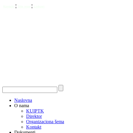
¦
¦
Kontakt
Site map
Linkovi
Naslovna
O nama
KUIPTK
Direktor
Organizaciona šema
Kontakt
Dokumenti