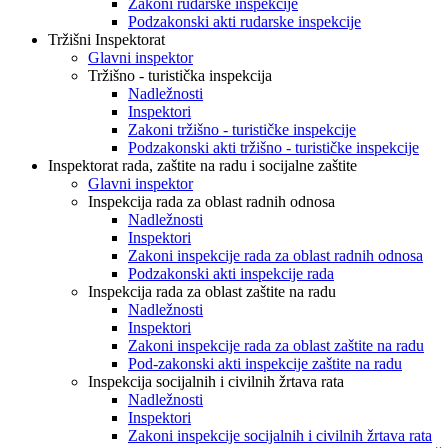
Zakoni rudarske inspekcije
Podzakonski akti rudarske inspekcije
Tržišni Inspektorat
Glavni inspektor
Tržišno - turistička inspekcija
Nadležnosti
Inspektori
Zakoni tržišno - turističke inspekcije
Podzakonski akti tržišno - turističke inspekcije
Inspektorat rada, zaštite na radu i socijalne zaštite
Glavni inspektor
Inspekcija rada za oblast radnih odnosa
Nadležnosti
Inspektori
Zakoni inspekcije rada za oblast radnih odnosa
Podzakonski akti inspekcije rada
Inspekcija rada za oblast zaštite na radu
Nadležnosti
Inspektori
Zakoni inspekcije rada za oblast zaštite na radu
Pod-zakonski akti inspekcije zaštite na radu
Inspekcija socijalnih i civilnih žrtava rata
Nadležnosti
Inspektori
Zakoni inspekcije socijalnih i civilnih žrtava rata