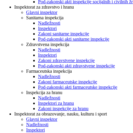
Pod-zakonski akti inspekcije socijalnih i civilnih žr
Inspektorat za zdravstvo i hranu
Glavni inspektor
Sanitarna inspekcija
Nadležnosti
Inspektori
Zakoni sanitarne inspekcije
Pod-zakonski akti sanitarne inspekcije
Zdravstvena inspekcija
Nadležnosti
Inspektori
Zakoni zdravstvene inspekcije
Pod-zakonski akti zdravstvene inspekcije
Farmaceutska inspekcija
Nadležnosti
Zakoni farmaceutske inspekcije
Pod-zakonski akti farmaceutske inspekcije
Inspekcija za hranu
Nadležnosti
Inspektori za hranu
Zakoni inspekcije za hranu
Inspektorat za obrazovanje, nauku, kulturu i sport
Glavni inspektor
Nadležnosti
Inspektori