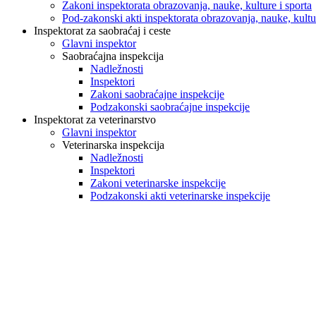
Zakoni inspektorata obrazovanja, nauke, kulture i sporta
Pod-zakonski akti inspektorata obrazovanja, nauke, kultur
Inspektorat za saobraćaj i ceste
Glavni inspektor
Saobraćajna inspekcija
Nadležnosti
Inspektori
Zakoni saobraćajne inspekcije
Podzakonski saobraćajne inspekcije
Inspektorat za veterinarstvo
Glavni inspektor
Veterinarska inspekcija
Nadležnosti
Inspektori
Zakoni veterinarske inspekcije
Podzakonski akti veterinarske inspekcije