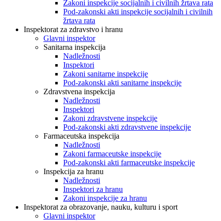
Zakoni inspekcije socijalnih i civilnih žrtava rata
Pod-zakonski akti inspekcije socijalnih i civilnih
žrtava rata
Inspektorat za zdravstvo i hranu
Glavni inspektor
Sanitarna inspekcija
Nadležnosti
Inspektori
Zakoni sanitarne inspekcije
Pod-zakonski akti sanitarne inspekcije
Zdravstvena inspekcija
Nadležnosti
Inspektori
Zakoni zdravstvene inspekcije
Pod-zakonski akti zdravstvene inspekcije
Farmaceutska inspekcija
Nadležnosti
Zakoni farmaceutske inspekcije
Pod-zakonski akti farmaceutske inspekcije
Inspekcija za hranu
Nadležnosti
Inspektori za hranu
Zakoni inspekcije za hranu
Inspektorat za obrazovanje, nauku, kulturu i sport
Glavni inspektor