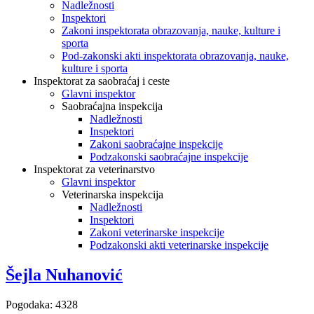
Nadležnosti
Inspektori
Zakoni inspektorata obrazovanja, nauke, kulture i
sporta
Pod-zakonski akti inspektorata obrazovanja, nauke,
kulture i sporta
Inspektorat za saobraćaj i ceste
Glavni inspektor
Saobraćajna inspekcija
Nadležnosti
Inspektori
Zakoni saobraćajne inspekcije
Podzakonski saobraćajne inspekcije
Inspektorat za veterinarstvo
Glavni inspektor
Veterinarska inspekcija
Nadležnosti
Inspektori
Zakoni veterinarske inspekcije
Podzakonski akti veterinarske inspekcije
Šejla Nuhanović
Pogodaka: 4328