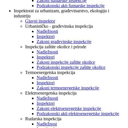
Zakoni šumarske inspekcije
Podzakonski akti šumarske inspekcije
Inspektorat za urbanizam, građevinarstvo, ekologiju i
industriju
Glavni inspektor
Urbanističko - građevinska inspekcija
Nadležnosti
Inspektori
Zakoni građevinske inspekcije
Inspekcija zaštite okolice i prirode
Nadležnosti
Inspektori
Zakoni inspekcije zaštite okolice
Podzakonski inspekcije zaštite okolice
Termoenergetska inspekcija
Nadležnosti
Inspektori
Zakoni termoenergetske inspekcije
Elektroenergetska inspekcija
Nadležnosti
Inspektori
Zakoni elektroenergetske inspekcije
Podzakonski akti elektroenergetske inspekcije
Rudarska inspekcija
Nadležnost