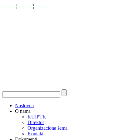
¦
¦
Kontakt
Site map
Linkovi
Naslovna
O nama
KUIPTK
Direktor
Organizaciona šema
Kontakt
Dokumenti