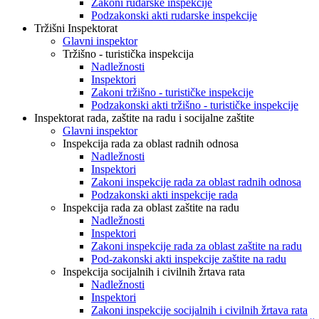
Zakoni rudarske inspekcije
Podzakonski akti rudarske inspekcije
Tržišni Inspektorat
Glavni inspektor
Tržišno - turistička inspekcija
Nadležnosti
Inspektori
Zakoni tržišno - turističke inspekcije
Podzakonski akti tržišno - turističke inspekcije
Inspektorat rada, zaštite na radu i socijalne zaštite
Glavni inspektor
Inspekcija rada za oblast radnih odnosa
Nadležnosti
Inspektori
Zakoni inspekcije rada za oblast radnih odnosa
Podzakonski akti inspekcije rada
Inspekcija rada za oblast zaštite na radu
Nadležnosti
Inspektori
Zakoni inspekcije rada za oblast zaštite na radu
Pod-zakonski akti inspekcije zaštite na radu
Inspekcija socijalnih i civilnih žrtava rata
Nadležnosti
Inspektori
Zakoni inspekcije socijalnih i civilnih žrtava rata