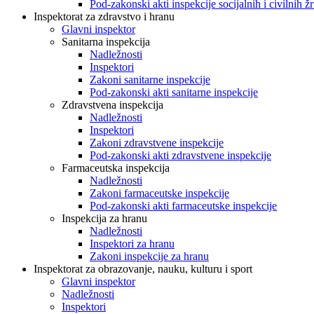
Pod-zakonski akti inspekcije socijalnih i civilnih žr
Inspektorat za zdravstvo i hranu
Glavni inspektor
Sanitarna inspekcija
Nadležnosti
Inspektori
Zakoni sanitarne inspekcije
Pod-zakonski akti sanitarne inspekcije
Zdravstvena inspekcija
Nadležnosti
Inspektori
Zakoni zdravstvene inspekcije
Pod-zakonski akti zdravstvene inspekcije
Farmaceutska inspekcija
Nadležnosti
Zakoni farmaceutske inspekcije
Pod-zakonski akti farmaceutske inspekcije
Inspekcija za hranu
Nadležnosti
Inspektori za hranu
Zakoni inspekcije za hranu
Inspektorat za obrazovanje, nauku, kulturu i sport
Glavni inspektor
Nadležnosti
Inspektori