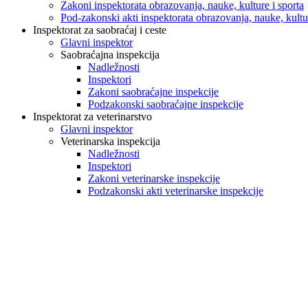
Zakoni inspektorata obrazovanja, nauke, kulture i sporta
Pod-zakonski akti inspektorata obrazovanja, nauke, kultur
Inspektorat za saobraćaj i ceste
Glavni inspektor
Saobraćajna inspekcija
Nadležnosti
Inspektori
Zakoni saobraćajne inspekcije
Podzakonski saobraćajne inspekcije
Inspektorat za veterinarstvo
Glavni inspektor
Veterinarska inspekcija
Nadležnosti
Inspektori
Zakoni veterinarske inspekcije
Podzakonski akti veterinarske inspekcije