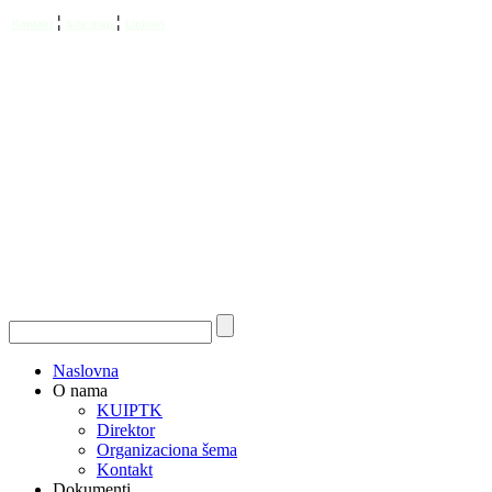
¦
¦
Kontakt
Site map
Linkovi
Naslovna
O nama
KUIPTK
Direktor
Organizaciona šema
Kontakt
Dokumenti