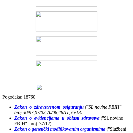
Pogodaka: 18760
Zakon o zdravstvenom osiguranju
("SL.novine FBIH"
broj 30/97,07/02,70/08,48/11,36/18)
Zakon o evidencijama u oblasti zdravstva
(''Sl. novine
FBIH'' broj 37/12)
Zakon o genetički modifikovanim organizmima
(''Službeni