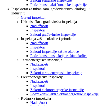
Zakoni šumarske inspekcije
Podzakonski akti šumarske inspekcije
Inspektorat za urbanizam, građevinarstvo, ekologiju i
industriju
Glavni inspektor
Urbanističko - građevinska inspekcija
Nadležnosti
Inspektori
Zakoni građevinske inspekcije
Inspekcija zaštite okolice i prirode
Nadležnosti
Inspektori
Zakoni inspekcije zaštite okolice
Podzakonski inspekcije zaštite okolice
Termoenergetska inspekcija
Nadležnosti
Inspektori
Zakoni termoenergetske inspekcije
Elektroenergetska inspekcija
Nadležnosti
Inspektori
Zakoni elektroenergetske inspekcije
Podzakonski akti elektroenergetske inspekcije
Rudarska inspekcija
Nadležnost