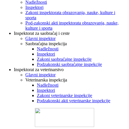
Nadležnosti
Inspektori
Zakoni inspektorata obrazovanja, nauke, kulture i
sporta
Pod-zakonski akti inspektorata obrazovanja, nauke,
kulture i sporta
Inspektorat za saobraćaj i ceste
Glavni inspektor
Saobraćajna inspekcija
Nadležnosti
Inspektori
Zakoni saobraćajne inspekcije
Podzakonski saobraćajne inspekcije
Inspektorat za veterinarstvo
Glavni inspektor
Veterinarska inspekcija
Nadležnosti
Inspektori
Zakoni veterinarske inspekcije
Podzakonski akti veterinarske inspekcije