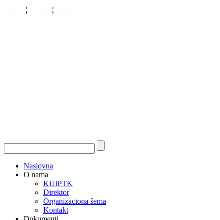
¦
¦
Kontakt
Site map
Linkovi
Naslovna
O nama
KUIPTK
Direktor
Organizaciona šema
Kontakt
Dokumenti