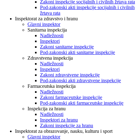
Zakoni inspekcije socijalnih i civilnih žrtava rata
Pod-zakonski akti inspekcije socijalnih i civilnih
žrtava rata
Inspektorat za zdravstvo i hranu
Glavni inspektor
Sanitarna inspekcija
Nadležnosti
Inspektori
Zakoni sanitarne inspekcije
Pod-zakonski akti sanitarne inspekcije
Zdravstvena inspekcija
Nadležnosti
Inspektori
Zakoni zdravstvene inspekcije
Pod-zakonski akti zdravstvene inspekcije
Farmaceutska inspekcija
Nadležnosti
Zakoni farmaceutske inspekcije
Pod-zakonski akti farmaceutske inspekcije
Inspekcija za hranu
Nadležnosti
Inspektori za hranu
Zakoni inspekcije za hranu
Inspektorat za obrazovanje, nauku, kulturu i sport
Glavni inspektor