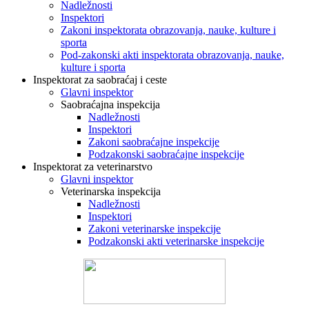
Nadležnosti
Inspektori
Zakoni inspektorata obrazovanja, nauke, kulture i
sporta
Pod-zakonski akti inspektorata obrazovanja, nauke,
kulture i sporta
Inspektorat za saobraćaj i ceste
Glavni inspektor
Saobraćajna inspekcija
Nadležnosti
Inspektori
Zakoni saobraćajne inspekcije
Podzakonski saobraćajne inspekcije
Inspektorat za veterinarstvo
Glavni inspektor
Veterinarska inspekcija
Nadležnosti
Inspektori
Zakoni veterinarske inspekcije
Podzakonski akti veterinarske inspekcije