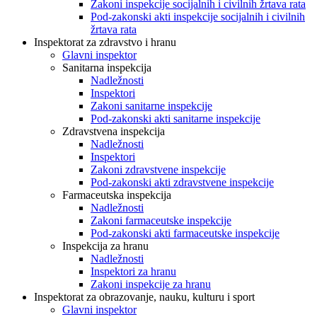
Zakoni inspekcije socijalnih i civilnih žrtava rata
Pod-zakonski akti inspekcije socijalnih i civilnih
žrtava rata
Inspektorat za zdravstvo i hranu
Glavni inspektor
Sanitarna inspekcija
Nadležnosti
Inspektori
Zakoni sanitarne inspekcije
Pod-zakonski akti sanitarne inspekcije
Zdravstvena inspekcija
Nadležnosti
Inspektori
Zakoni zdravstvene inspekcije
Pod-zakonski akti zdravstvene inspekcije
Farmaceutska inspekcija
Nadležnosti
Zakoni farmaceutske inspekcije
Pod-zakonski akti farmaceutske inspekcije
Inspekcija za hranu
Nadležnosti
Inspektori za hranu
Zakoni inspekcije za hranu
Inspektorat za obrazovanje, nauku, kulturu i sport
Glavni inspektor