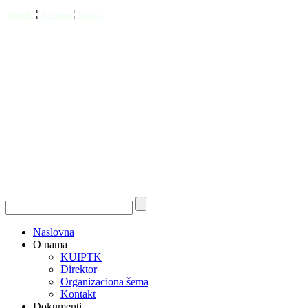
¦
¦
Kontakt
Site map
Linkovi
Naslovna
O nama
KUIPTK
Direktor
Organizaciona šema
Kontakt
Dokumenti