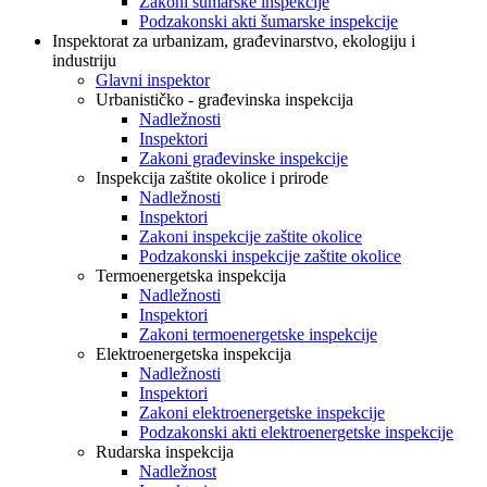
Zakoni šumarske inspekcije
Podzakonski akti šumarske inspekcije
Inspektorat za urbanizam, građevinarstvo, ekologiju i
industriju
Glavni inspektor
Urbanističko - građevinska inspekcija
Nadležnosti
Inspektori
Zakoni građevinske inspekcije
Inspekcija zaštite okolice i prirode
Nadležnosti
Inspektori
Zakoni inspekcije zaštite okolice
Podzakonski inspekcije zaštite okolice
Termoenergetska inspekcija
Nadležnosti
Inspektori
Zakoni termoenergetske inspekcije
Elektroenergetska inspekcija
Nadležnosti
Inspektori
Zakoni elektroenergetske inspekcije
Podzakonski akti elektroenergetske inspekcije
Rudarska inspekcija
Nadležnost